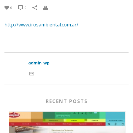
0
0
http://www.irosambiental.com.ar/
admin_wp
RECENT POSTS