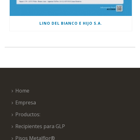
LINO DEL BIANCO E HIJO S.A.
Home
Empresa
Productos:
Recipientes para GLP
Pisos Metalflor®