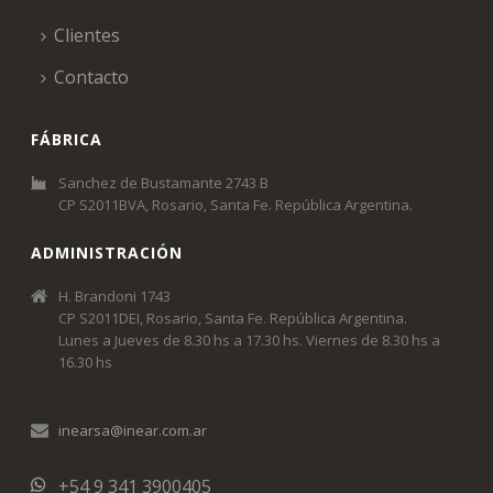
Clientes
Contacto
FÁBRICA
Sanchez de Bustamante 2743 B
CP S2011BVA, Rosario, Santa Fe. República Argentina.
ADMINISTRACIÓN
H. Brandoni 1743
CP S2011DEI, Rosario, Santa Fe. República Argentina.
Lunes a Jueves de 8.30 hs a 17.30 hs. Viernes de 8.30 hs a
16.30 hs
inearsa@inear.com.ar
+54 9 341 3900405