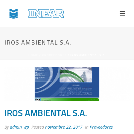
IROS AMBIENTAL S.A.
HOME
/
PROVEEDORES
/ IROS AMBIENTAL S.A.
IROS AMBIENTAL S.A.
By
admin_wp
Posted
noviembre 22, 2017
In
Proveedores