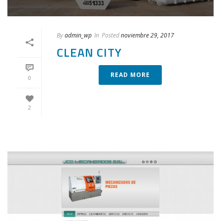
By
admin_wp
In
Posted
noviembre 29, 2017
CLEAN CITY
READ MORE
0
2