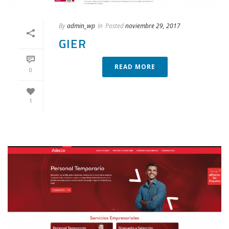
By
admin_wp
In
Posted
noviembre 29, 2017
GIER
READ MORE
0
1