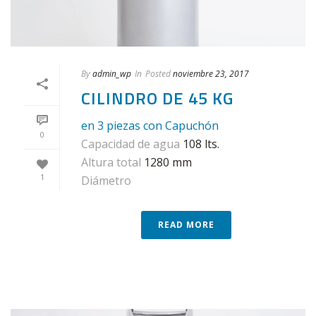
By
admin_wp
In
Posted
noviembre 23, 2017
CILINDRO DE 45 KG
en 3 piezas con Capuchón
0
Capacidad de agua
108 lts.
Altura total
1280 mm
1
Diámetro
READ MORE