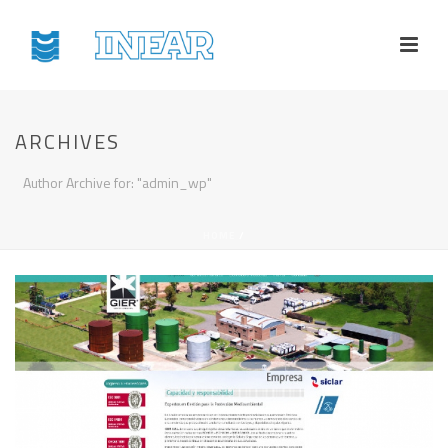
ARCHIVES
Author Archive for: "admin_wp"
HOME
/