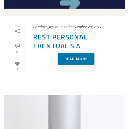
By
admin_wp
In
Posted
noviembre 29, 2017
REST PERSONAL
EVENTUAL S.A.
0
READ MORE
1