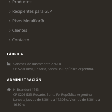
Productos:
Recipientes para GLP
Pisos Metalflor®
Clientes
Contacto
FÁBRICA
Sanchez de Bustamante 2743 B
CP S2011BVA, Rosario, Santa Fe. República Argentina.
ADMINISTRACIÓN
H. Brandoni 1743
CP S2011DEI, Rosario, Santa Fe. República Argentina.
Lunes a Jueves de 8.30 hs a 17.30 hs. Viernes de 8.30 hs a
16.30 hs