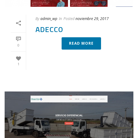
By
admin_wp
In
Posted
noviembre 29, 2017
ADECCO
READ MORE
0
1