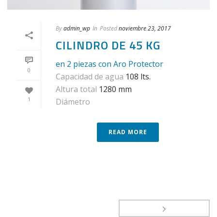
By
admin_wp
In
Posted
noviembre 23, 2017
CILINDRO DE 45 KG
en 2 piezas con Aro Protector
0
Capacidad de agua
108 lts.
Altura total
1280 mm
1
Diámetro
READ MORE