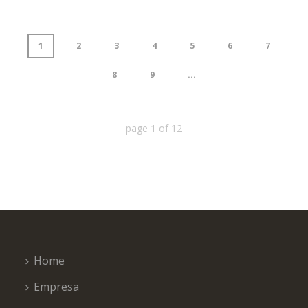
1
2
3
4
5
6
7
8
9
...
page
1
of
12
Home
Empresa