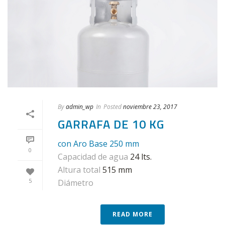
By
admin_wp
In
Posted
noviembre 23, 2017
GARRAFA DE 10 KG
con Aro Base 250 mm
0
Capacidad de agua
24 lts.
Altura total
515 mm
5
Diámetro
READ MORE